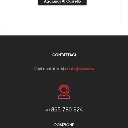
Aggiungi Al Carrello
CONTATTACI
Puoi contattarci a
info@essax.es
865 780 924
+34
POSIZIONE