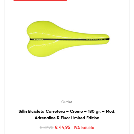
Outlet
Sillín Bicicleta Carretera – Cromo – 180 gr. – Mod.
Adrenaline R Fluor Limited Edition
€
44,95
€
89,90
IVA incluído