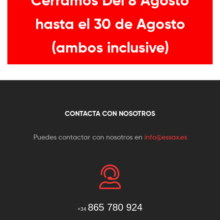
Cerramos Del 8 Agosto
hasta el 30 de Agosto
(ambos inclusive)
CONTACTA CON NOSOTROS
Puedes contactar con nosotros en
info@essax.es
865 780 924
+34