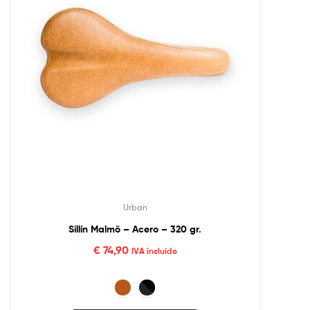
Urban
Sillín Malmö – Acero – 320 gr.
€
74,90
IVA incluído