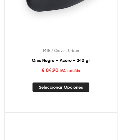
,
MTB / Gravel
Urban
Onix Negro – Acero – 240 gr
€
84,90
IVA incluído
Seleccionar Opciones