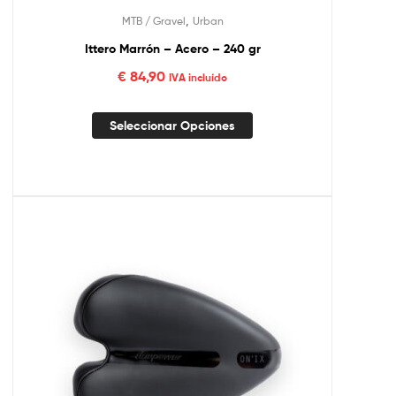
,
MTB / Gravel
Urban
Ittero Marrón – Acero – 240 gr
€
84,90
IVA incluído
Seleccionar Opciones