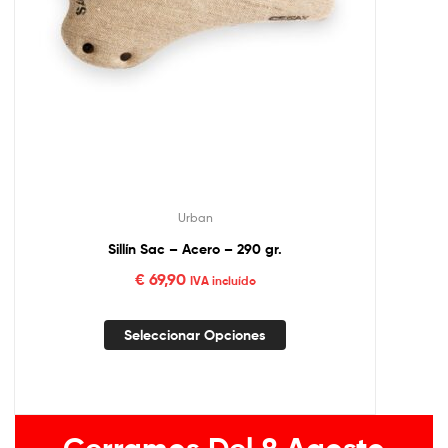
Urban
Sillín Sac – Acero – 290 gr.
€
69,90
IVA incluído
Seleccionar Opciones