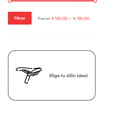
Filtrar
Precio:
€ 120,00
—
€ 130,00
Elige tu sillín ideal