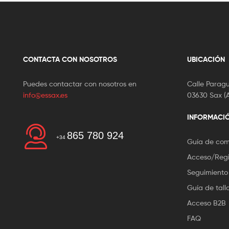
CONTACTA CON NOSOTROS
UBICACIÓN
Puedes contactar con nosotros en
Calle Paragu
info@essax.es
03630 Sax (A
INFORMACI
865 780 924
+34
Guía de co
Acceso/Regi
Seguimiento
Guía de tall
Acceso B2B
FAQ