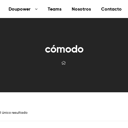
Doupower
Teams
Nosotros
Contacto
cómodo
l único resultado