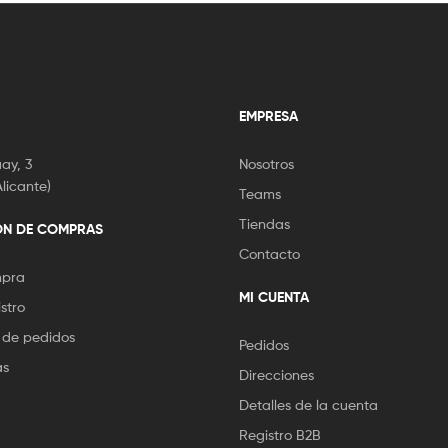
EMPRESA
ay, 3
Nosotros
licante)
Teams
Tiendas
ÓN DE COMPRAS
Contacto
mpra
MI CUENTA
stro
 de pedidos
Pedidos
as
Direcciones
Detalles de la cuenta
Registro B2B