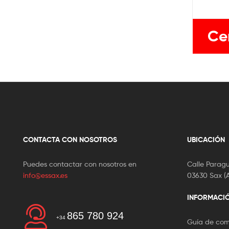
Ce
CONTACTA CON NOSOTROS
UBICACIÓN
Puedes contactar con nosotros en
Calle Paragu
info@essax.es
03630 Sax (A
INFORMACI
865 780 924
+34
Guía de co