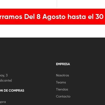
rramos Del 8 Agosto hasta el 30
EMPRESA
ay, 3
Nosotros
licante)
Teams
Tiendas
ÓN DE COMPRAS
Contacto
mpra