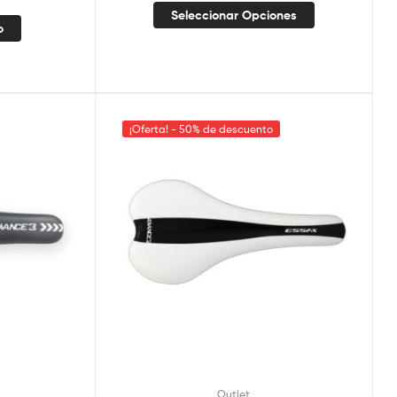
Seleccionar Opciones
o
¡Oferta! - 50% de descuento
Outlet