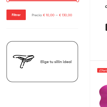
O
Filtrar
Precio:
€ 10,00
—
€ 130,00
Elige tu sillín ideal
¡Ofer