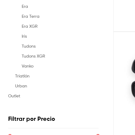
Era
Era Terra
Era XGR
Iris
Tudons
Tudons XGR
Vanko
Triatlón
Urban
Outlet
Filtrar por Precio