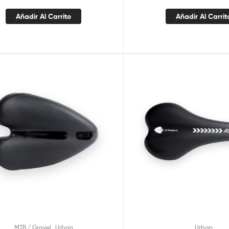
Añadir Al Carrito
Añadir Al Carrit
,
MTB / Gravel
Urban
Urban