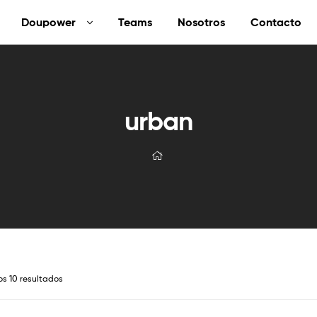
Doupower
Teams
Nosotros
Contacto
urban
os 10 resultados