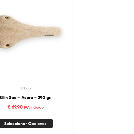
Urban
Sillín Sac – Acero – 290 gr.
€
69,90
IVA incluído
Seleccionar Opciones