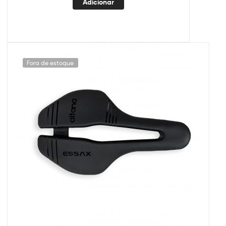
Adicionar
Fora de estoque