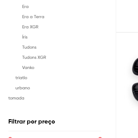
Era
Era a Terra
Era XGR
Íris
Tudons
Tudons XGR
Vanko
triatlo
urbano
tomada
Filtrar por preço