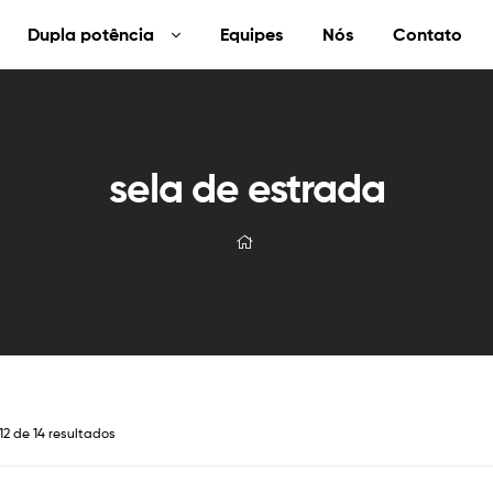
Dupla potência
Equipes
Nós
Contato
sela de estrada
12 de 14 resultados