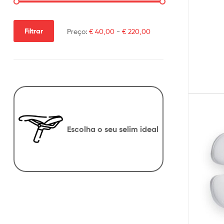
Filtrar
Preço:
€ 40,00
-
€ 220,00
Escolha o seu selim ideal