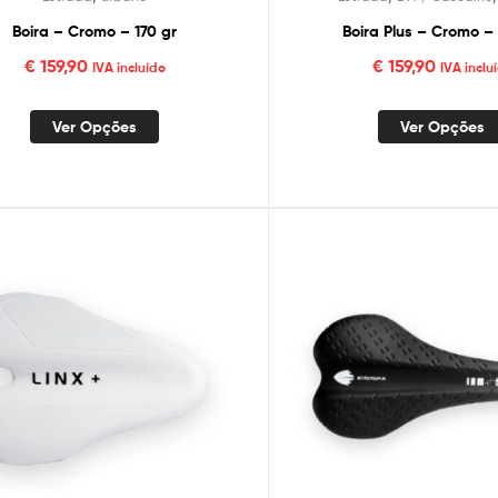
Boira – Cromo – 170 gr
Boira Plus – Cromo –
€
159,90
€
159,90
IVA incluído
IVA inclu
Ver Opções
Ver Opções