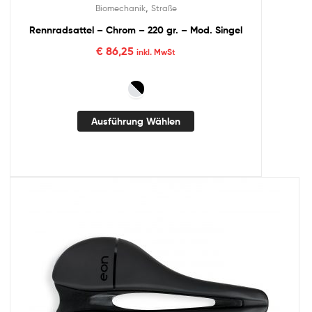
,
Biomechanik
Straße
Rennradsattel – Chrom – 220 gr. – Mod. Singel
€
86,25
inkl. MwSt
Ausführung Wählen