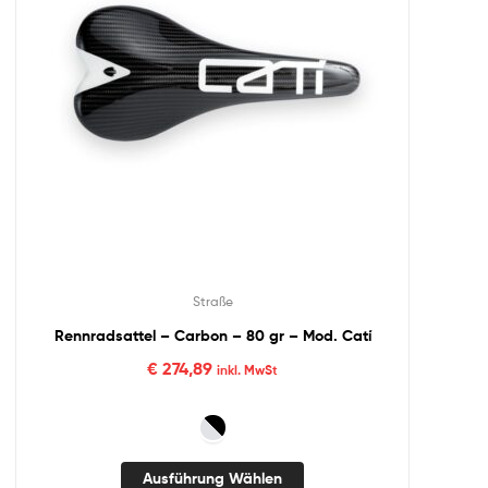
Straße
Rennradsattel – Carbon – 80 gr – Mod. Catí
€
274,89
inkl. MwSt
Ausführung Wählen