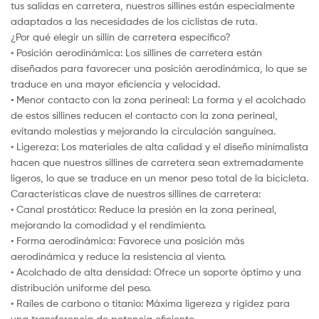
tus salidas en carretera, nuestros sillines están especialmente
adaptados a las necesidades de los ciclistas de ruta.
¿Por qué elegir un sillín de carretera específico?
• Posición aerodinámica: Los sillines de carretera están
diseñados para favorecer una posición aerodinámica, lo que se
traduce en una mayor eficiencia y velocidad.
• Menor contacto con la zona perineal: La forma y el acolchado
de estos sillines reducen el contacto con la zona perineal,
evitando molestias y mejorando la circulación sanguínea.
• Ligereza: Los materiales de alta calidad y el diseño minimalista
hacen que nuestros sillines de carretera sean extremadamente
ligeros, lo que se traduce en un menor peso total de la bicicleta.
Características clave de nuestros sillines de carretera:
• Canal prostático: Reduce la presión en la zona perineal,
mejorando la comodidad y el rendimiento.
• Forma aerodinámica: Favorece una posición más
aerodinámica y reduce la resistencia al viento.
• Acolchado de alta densidad: Ofrece un soporte óptimo y una
distribución uniforme del peso.
• Raíles de carbono o titanio: Máxima ligereza y rigidez para
una transferencia de potencia eficiente.