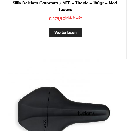
Sillín Bicicleta Carretera / MTB – Titanio – 180gr – Mod.
Tudons
€
179,90
inkl. MwSt
Weiterlesen