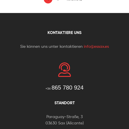
KONTAKTIERE UNS
Sie können uns unter kontaktieren
info@essax.es
865 780 924
+34
STANDORT
Paraguay-Straße, 3
03630 Sax (Alicante)