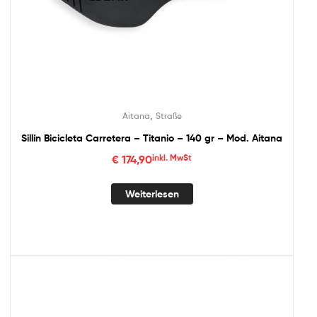
,
Aitana
Straße
Sillín Bicicleta Carretera – Titanio – 140 gr – Mod. Aitana
€
174,90
inkl. MwSt
Weiterlesen