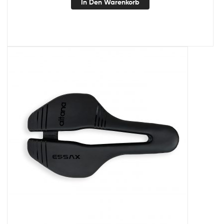
In Den Warenkorb