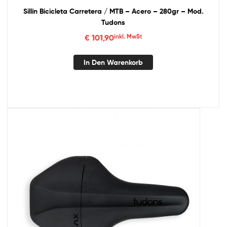
Sillín Bicicleta Carretera / MTB – Acero – 280gr – Mod.
Tudons
€
101,90
inkl. MwSt
In Den Warenkorb