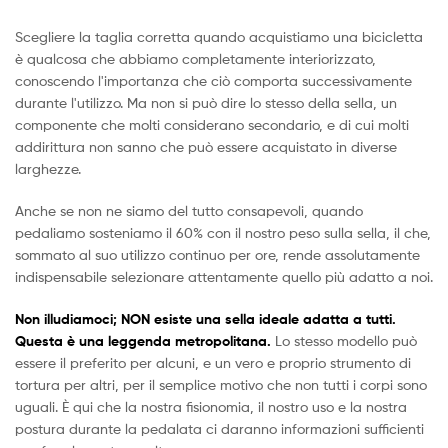
ideale
Scegliere la taglia corretta quando acquistiamo una bicicletta
per
è qualcosa che abbiamo completamente interiorizzato,
conoscendo l'importanza che ciò comporta successivamente
ogni
durante l'utilizzo. Ma non si può dire lo stesso della sella, un
componente che molti considerano secondario, e di cui molti
esigenza
addirittura non sanno che può essere acquistato in diverse
larghezze.
Anche se non ne siamo del tutto consapevoli, quando
pedaliamo sosteniamo il 60% con il nostro peso sulla sella, il che,
sommato al suo utilizzo continuo per ore, rende assolutamente
indispensabile selezionare attentamente quello più adatto a noi.
Non illudiamoci; NON esiste una sella ideale adatta a tutti.
Questa è una leggenda metropolitana.
Lo stesso modello può
essere il preferito per alcuni, e un vero e proprio strumento di
tortura per altri, per il semplice motivo che non tutti i corpi sono
uguali. È qui che la nostra fisionomia, il nostro uso e la nostra
postura durante la pedalata ci daranno informazioni sufficienti