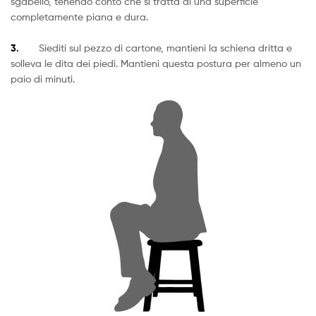
sgabello, tenendo conto che si tratta di una superficie
completamente piana e dura.
3.
Siediti sul pezzo di cartone, mantieni la schiena dritta e
solleva le dita dei piedi. Mantieni questa postura per almeno un
paio di minuti.