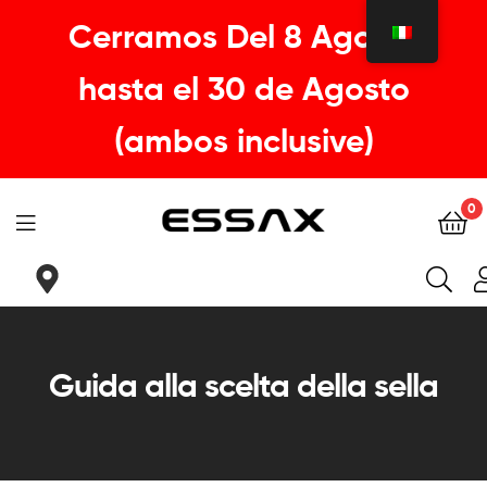
Cerramos Del 8 Agosto
hasta el 30 de Agosto
(ambos inclusive)
0
ESSAX
|
La
Guida alla scelta della sella
tua
sella