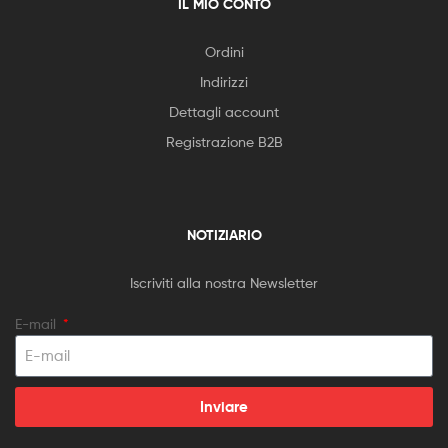
IL MIO CONTO
Ordini
Indirizzi
Dettagli account
Registrazione B2B
NOTIZIARIO
Iscriviti alla nostra Newsletter
E-mail
Inviare