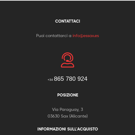
CONTATTACI
Puoi contattarci a
info@essax.es
865 780 924
+34
POSIZIONE
Via Paraguay, 3
03630 Sax (Alicante)
INFORMAZIONI SULL'ACQUISTO