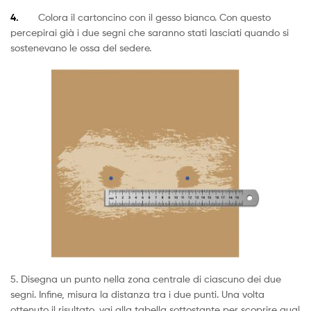
4.
Colora il cartoncino con il gesso bianco. Con questo
percepirai già i due segni che saranno stati lasciati quando si
sostenevano le ossa del sedere.
5. Disegna un punto nella zona centrale di ciascuno dei due
segni. Infine, misura la distanza tra i due punti. Una volta
ottenuto il risultato, vai alla tabella sottostante per scoprire qual