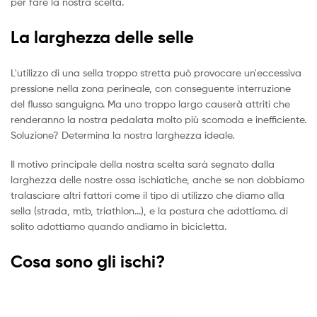
per fare la nostra scelta.
La larghezza delle selle
L'utilizzo di una sella troppo stretta può provocare un'eccessiva
pressione nella zona perineale, con conseguente interruzione
del flusso sanguigno. Ma uno troppo largo causerà attriti che
renderanno la nostra pedalata molto più scomoda e inefficiente.
Soluzione? Determina la nostra larghezza ideale.
Il motivo principale della nostra scelta sarà segnato dalla
larghezza delle nostre ossa ischiatiche, anche se non dobbiamo
tralasciare altri fattori come il tipo di utilizzo che diamo alla
sella (strada, mtb, triathlon...), e la postura che adottiamo. di
solito adottiamo quando andiamo in bicicletta.
Cosa sono gli ischi?