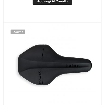
Aggiungi Al Carrello
Esaurito