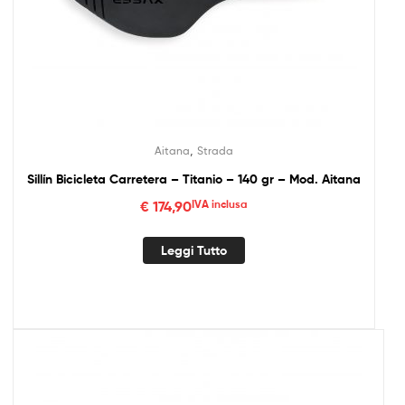
,
Aitana
Strada
Sillín Bicicleta Carretera – Titanio – 140 gr – Mod. Aitana
€
174,90
IVA inclusa
Leggi Tutto