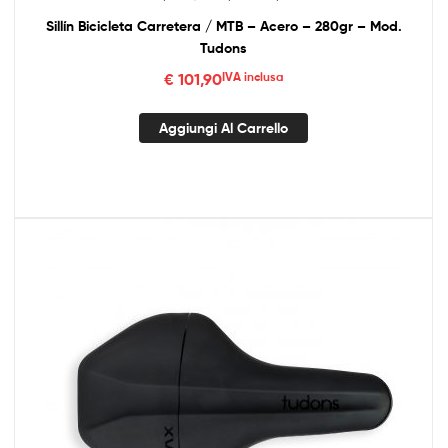
Sillín Bicicleta Carretera / MTB – Acero – 280gr – Mod.
Tudons
€
101,90
IVA inclusa
Aggiungi Al Carrello