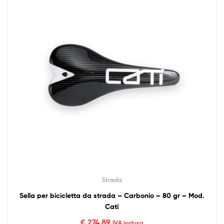
Strada
Sella per bicicletta da strada – Carbonio – 80 gr – Mod.
Catí
€
274,89
IVA inclusa