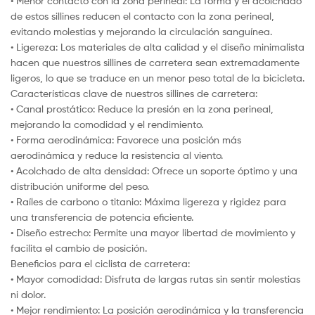
• Menor contacto con la zona perineal: La forma y el acolchado
de estos sillines reducen el contacto con la zona perineal,
evitando molestias y mejorando la circulación sanguínea.
• Ligereza: Los materiales de alta calidad y el diseño minimalista
hacen que nuestros sillines de carretera sean extremadamente
ligeros, lo que se traduce en un menor peso total de la bicicleta.
Características clave de nuestros sillines de carretera:
• Canal prostático: Reduce la presión en la zona perineal,
mejorando la comodidad y el rendimiento.
• Forma aerodinámica: Favorece una posición más
aerodinámica y reduce la resistencia al viento.
• Acolchado de alta densidad: Ofrece un soporte óptimo y una
distribución uniforme del peso.
• Raíles de carbono o titanio: Máxima ligereza y rigidez para
una transferencia de potencia eficiente.
• Diseño estrecho: Permite una mayor libertad de movimiento y
facilita el cambio de posición.
Beneficios para el ciclista de carretera:
• Mayor comodidad: Disfruta de largas rutas sin sentir molestias
ni dolor.
• Mejor rendimiento: La posición aerodinámica y la transferencia