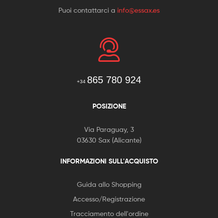
Puoi contattarci a
info@essax.es
865 780 924
+34
POSIZIONE
Via Paraguay, 3
03630 Sax (Alicante)
INFORMAZIONI SULL'ACQUISTO
Guida allo Shopping
Accesso/Registrazione
Tracciamento dell'ordine