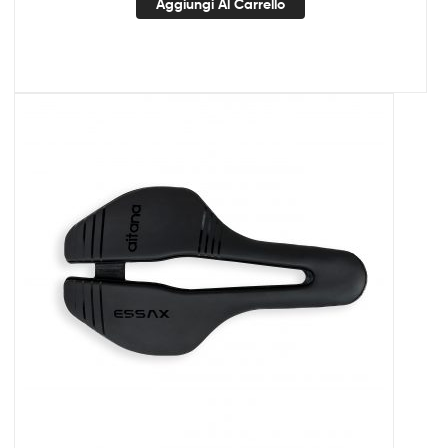
Aggiungi Al Carrello