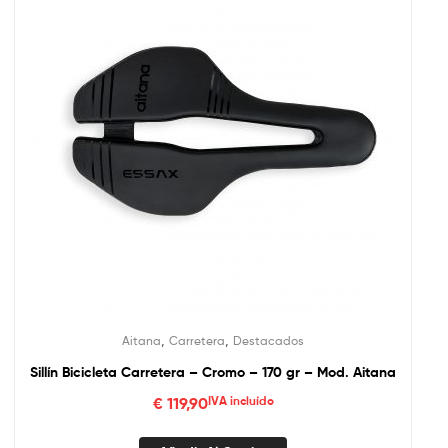
,
,
Aitana
Carretera
Destacados
Sillín Bicicleta Carretera – Cromo – 170 gr – Mod. Aitana
€
119,90
IVA incluído