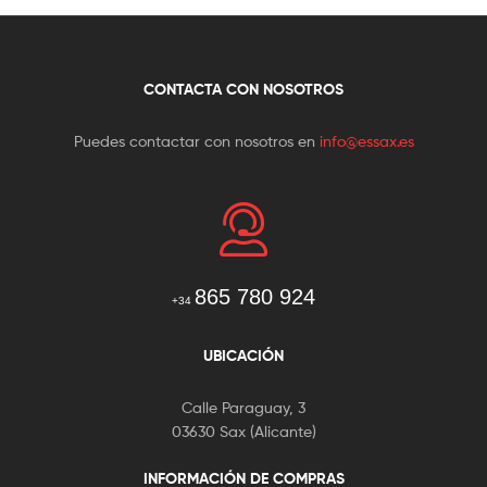
CONTACTA CON NOSOTROS
Puedes contactar con nosotros en
info@essax.es
865 780 924
+34
UBICACIÓN
Calle Paraguay, 3
03630 Sax (Alicante)
INFORMACIÓN DE COMPRAS