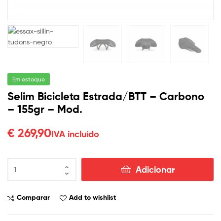
Em estoque
Selim Bicicleta Estrada/BTT – Carbono
– 155gr – Mod.
€
269,90
IVA incluído
Adicionar
Comparar
Add to wishlist