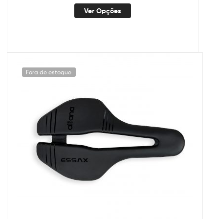
Ver Opções
Fora de estoque