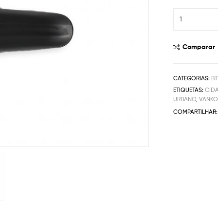
Comparar
CATEGORIAS:
BT
ETIQUETAS:
CID
URBANO
,
VANK
COMPARTILHAR: