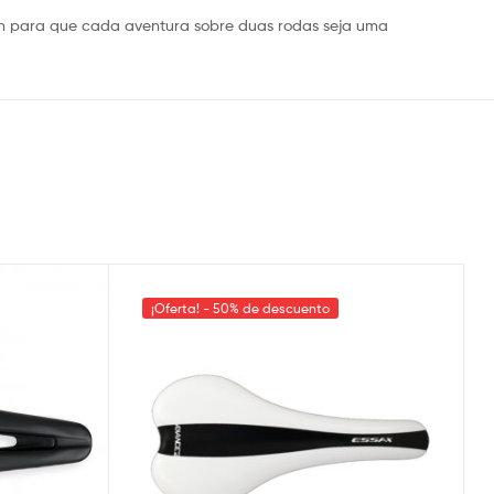
gn para que cada aventura sobre duas rodas seja uma
¡Oferta! - 50% de descuento