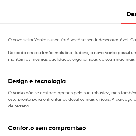
Des
O novo selim Vanko nunca fará você se sentir desconfortável. Ca
Baseado em seu irmão mais fino, Tudons, o novo Vanko possui 
mantém as mesmas qualidades ergonómicas do seu irmão mais no
Design e tecnologia
O Vanko não se destaca apenas pela sua robustez, mas também pe
está pronto para enfrentar os desafios mais difíceis. A carcaç
de terreno.
Conforto sem compromisso