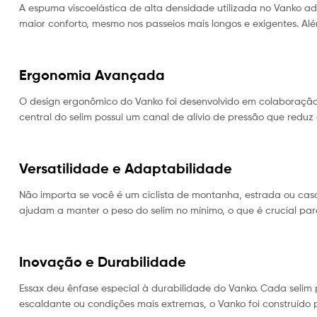
A espuma viscoelástica de alta densidade utilizada no Vanko ad
maior conforto, mesmo nos passeios mais longos e exigentes. Al
Ergonomia Avançada
O design ergonômico do Vanko foi desenvolvido em colaboração
central do selim possui um canal de alívio de pressão que redu
Versatilidade e Adaptabilidade
Não importa se você é um ciclista de montanha, estrada ou casc
ajudam a manter o peso do selim no mínimo, o que é crucial p
Inovação e Durabilidade
Essax deu ênfase especial à durabilidade do Vanko. Cada selim p
escaldante ou condições mais extremas, o Vanko foi construído p