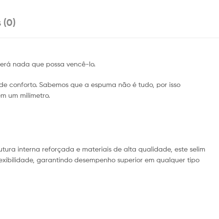
 (0)
averá nada que possa vencê-lo.
de conforto. Sabemos que a espuma não é tudo, por isso
m um milímetro.
ura interna reforçada e materiais de alta qualidade, este selim
flexibilidade, garantindo desempenho superior em qualquer tipo