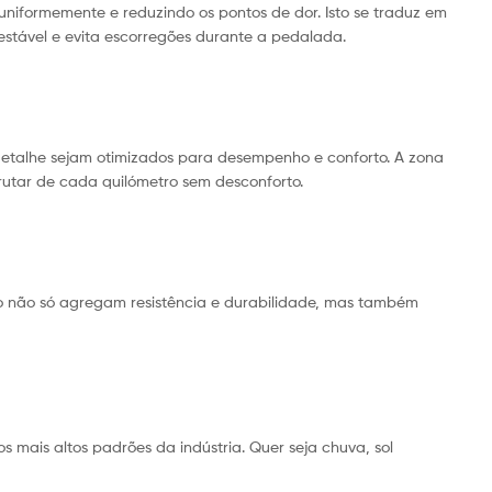
uniformemente e reduzindo os pontos de dor. Isto se traduz em
estável e evita escorregões durante a pedalada.
etalhe sejam otimizados para desempenho e conforto. A zona
rutar de cada quilómetro sem desconforto.
nio não só agregam resistência e durabilidade, mas também
 mais altos padrões da indústria. Quer seja chuva, sol