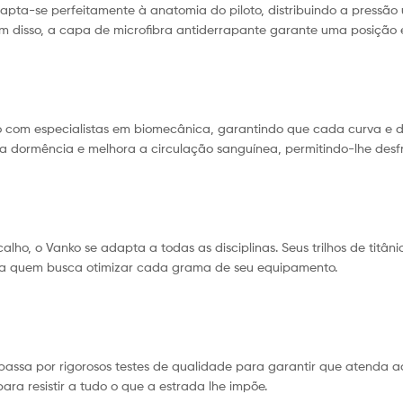
apta-se perfeitamente à anatomia do piloto, distribuindo a pressão 
ém disso, a capa de microfibra antiderrapante garante uma posição 
 com especialistas em biomecânica, garantindo que cada curva e d
z a dormência e melhora a circulação sanguínea, permitindo-lhe desf
alho, o Vanko se adapta a todas as disciplinas. Seus trilhos de titâ
ara quem busca otimizar cada grama de seu equipamento.
assa por rigorosos testes de qualidade para garantir que atenda aos
ara resistir a tudo o que a estrada lhe impõe.