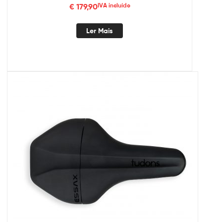
€
179,90
IVA incluído
Ler Mais