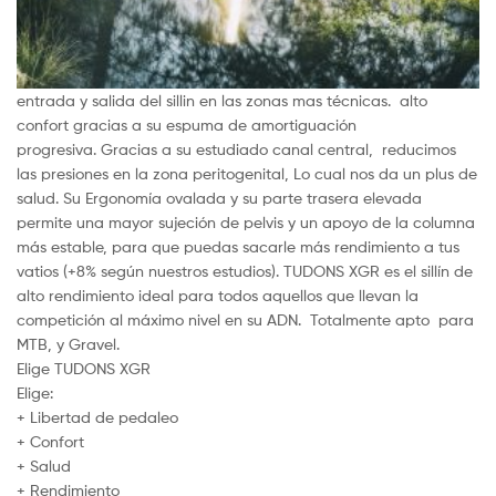
entrada y salida del sillin en las zonas mas técnicas. alto
confort gracias a su espuma de amortiguación
progresiva. Gracias a su estudiado canal central, reducimos
las presiones en la zona peritogenital, Lo cual nos da un plus de
salud. Su Ergonomía ovalada y su parte trasera elevada
permite una mayor sujeción de pelvis y un apoyo de la columna
más estable, para que puedas sacarle más rendimiento a tus
vatios (+8% según nuestros estudios). TUDONS XGR es el sillín de
alto rendimiento ideal para todos aquellos que llevan la
competición al máximo nivel en su ADN. Totalmente apto para
MTB, y Gravel.
Elige TUDONS XGR
Elige:
+ Libertad de pedaleo
+ Confort
+ Salud
+ Rendimiento