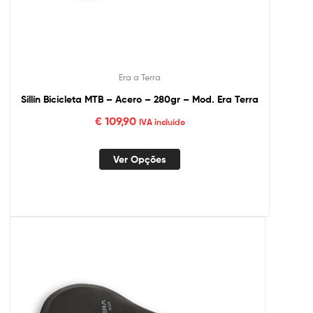
Era a Terra
Sillín Bicicleta MTB – Acero – 280gr – Mod. Era Terra
€
109,90
IVA incluído
Ver Opções