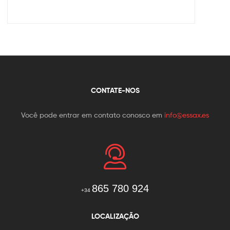
CONTATE-NOS
Você pode entrar em contato conosco em
info@essax.es
865 780 924
+34
LOCALIZAÇÃO