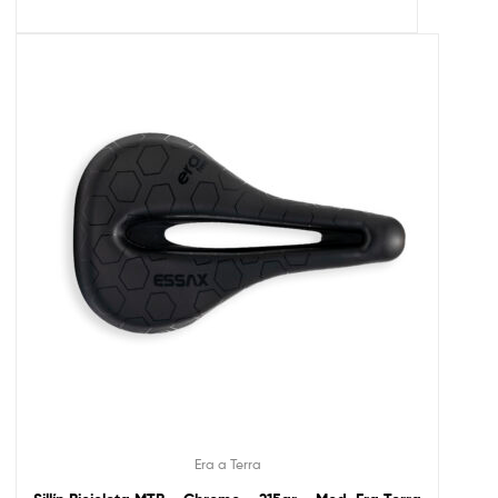
Era a Terra