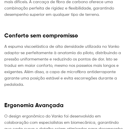
mais difíceis. A carcaça de fibra de carbono oferece uma
combinação perfeita de rigidez e flexibilidade, garantindo
desempenho superior em qualquer tipo de terreno.
Conforto sem compromisso
A espuma viscoelástica de alta densidade utilizada no Vanko
adapta-se perfeitamente à anatomia do piloto, distribuindo a
pressão uniformemente e reduzindo os pontos de dor. Isto se
traduz em maior conforto, mesmo nos passeios mais longos e
exigentes. Além disso, a capa de microfibra antiderrapante
garante uma posição estável e evita escorregões durante a
pedalada.
Ergonomia Avançada
O design ergonômico do Vanko foi desenvolvido em
colaboração com especialistas em biomecânica, garantindo
que cada curva e detalhe sejam otimizados para desempenho