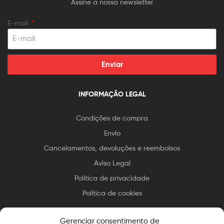
Assine a nossa newsletter
E-mail
Enviar
INFORMAÇÃO LEGAL
Condições de compra
Envio
Cancelamentos, devoluções e reembolsos
Aviso Legal
Política de privacidade
Política de cookies
Gerenciar consentimento de