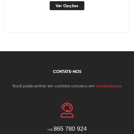
Ver Opções
CONTATE-NOS
Você pode entrar em contato conosco em
info@essax.es
865 780 924
+34