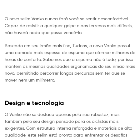
O novo selim Vanko nunca fará você se sentir desconfortável.
Capaz de resistir a qualquer golpe e aos terrenos mais difíceis,
não haverá nada que possa vencê-lo.
Baseado em seu irmão mais fino, Tudons, o novo Vanko possui
uma camada mais espessa de espuma que oferece milhares de
horas de conforto. Sabemos que a espuma não é tudo, por isso
mantém as mesmas qualidades ergonómicas do seu irmão mais
novo, permitindo percorrer longos percursos sem ter que se
mover nem um milímetro.
Design e tecnologia
O Vanko não se destaca apenas pela sua robustez, mas
também pelo seu design pensado para os ciclistas mais
exigentes. Com estrutura interna reforçada e materiais de alta
qualidade, este selim está pronto para enfrentar os desafios