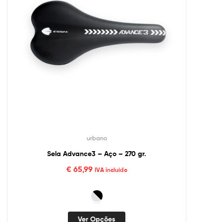
urbano
Sela Advance3 – Aço – 270 gr.
€
65,99
IVA incluído
Ver Opções