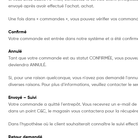
envoyé après avoir effectué l'achat. achat.
Une fois dans « commandes », vous pouvez vérifier vos commandes
Confirmé
Votre commande est entrée dans notre système et a été confirmé
Annulé
Tant que votre commande est au statut CONFIRMÉE, vous pouvez
deviendra ANNULÉ.
Si, pour une raison quelconque, vous n'avez pas demandé l'an
diverses raisons. Pour plus d'informations, veuillez contacter le se
Envoyé – Suivi
Votre commande a quitté l'entrepôt. Vous recevrez un e-mail de co
dans un point C&C, le magasin vous contactera pour la récupérer
Dans l'hypothèse où le client souhaiterait connaître le suivi eff
Retour demandé