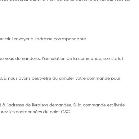
voir l'envoyer à l'adresse correspondante.
ue vous demanderez l’annulation de la commande, son statut
NULÉ, nous avons peut-être dû annuler votre commande pour
ré à l'adresse de livraison demandée. Si la commande est livrée
aurez les coordonnées du point C&C.