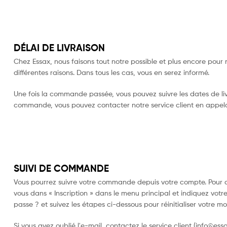
DÉLAI DE LIVRAISON
Chez Essax, nous faisons tout notre possible et plus encore pour 
différentes raisons. Dans tous les cas, vous en serez informé.
Une fois la commande passée, vous pouvez suivre les dates de liv
commande, vous pouvez contacter notre service client en appela
SUIVI DE COMMANDE
Vous pourrez suivre votre commande depuis votre compte. Pour ce
vous dans « Inscription » dans le menu principal et indiquez votr
passe ? et suivez les étapes ci-dessous pour réinitialiser votre m
Si vous avez oublié l'e-mail, contactez le service client (
info@essa