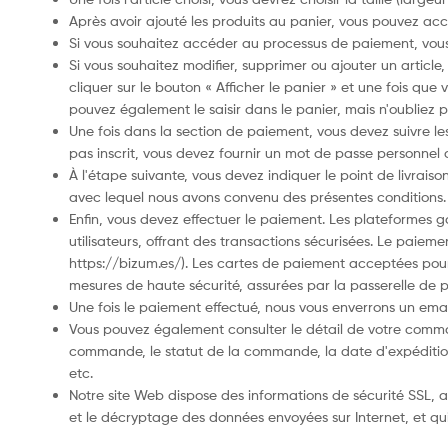
Après avoir ajouté les produits au panier, vous pouvez ac
Si vous souhaitez accéder au processus de paiement, vous d
Si vous souhaitez modifier, supprimer ou ajouter un article
cliquer sur le bouton « Afficher le panier » et une fois que
pouvez également le saisir dans le panier, mais n'oubliez
Une fois dans la section de paiement, vous devez suivre le
pas inscrit, vous devez fournir un mot de passe personnel 
À l'étape suivante, vous devez indiquer le point de livraison
avec lequel nous avons convenu des présentes conditions.
Enfin, vous devez effectuer le paiement. Les plateformes g
utilisateurs, offrant des transactions sécurisées. Le paiem
https://bizum.es/). Les cartes de paiement acceptées pour
mesures de haute sécurité, assurées par la passerelle de p
Une fois le paiement effectué, nous vous enverrons un email
Vous pouvez également consulter le détail de votre comm
commande, le statut de la commande, la date d'expédition es
etc.
Notre site Web dispose des informations de sécurité SSL, a
et le décryptage des données envoyées sur Internet, et qui 