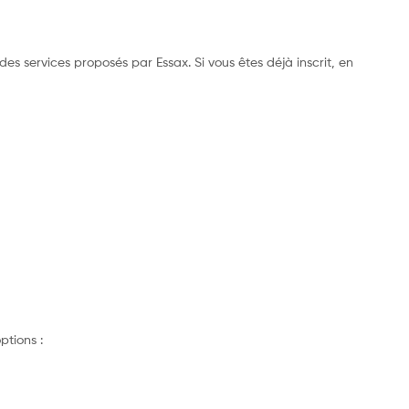
es services proposés par Essax. Si vous êtes déjà inscrit, en
ptions :