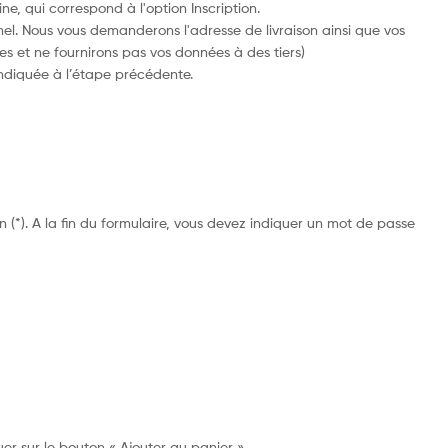
e, qui correspond à l'option Inscription.
nel. Nous vous demanderons l'adresse de livraison ainsi que vos
 et ne fournirons pas vos données à des tiers)
 indiquée à l’étape précédente.
 (*). A la fin du formulaire, vous devez indiquer un mot de passe
iquer sur le bouton « Ajouter au panier ».