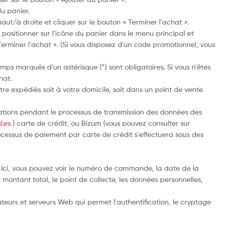
u panier.
ut/à droite et cliquer sur le bouton « Terminer l'achat ».
 positionner sur l'icône du panier dans le menu principal et
« Terminer l'achat ». (Si vous disposez d'un code promotionnel, vous
ps marqués d'un astérisque (*) sont obligatoires. Si vous n'êtes
hat.
'être expédiés soit à votre domicile, soit dans un point de vente
rmations pendant le processus de transmission des données des
l.es
) carte de crédit, ou Bizum (vous pouvez consulter sur
ocessus de paiement par carte de crédit s'effectuera sous des
ci, vous pouvez voir le numéro de commande, la date de la
montant total, le point de collecte, les données personnelles,
teurs et serveurs Web qui permet l'authentification, le cryptage