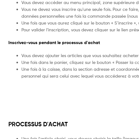
Vous devez accéder au menu principal, zone supérieure droit
Vous ne devez vous inscrire qu'une seule fois. Pour ce fai
données personnelles une fois la commande passée (nous a
Une fois que vous aurez cliqué sur le bouton « S’inscrire »
Pour valider l'inscription, vous devez cliquer sur le lien prés
Inscrivez-vous pendant le processus d'achat
Vous devez ajouter les articles que vous souhaitez acheter
Une fois dans le panier, cliquez sur le bouton « Passer la
Une fois à la caisse, dans la section adresse et coordonné
personnel qui sera celui avec lequel vous accéderez à vot
PROCESSUS D'ACHAT
Une fois l'article choisi, vous devrez choisir la taille (large