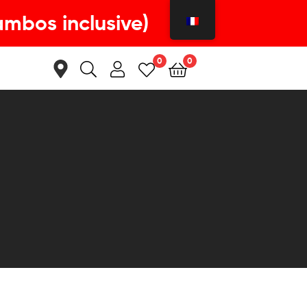
ambos inclusive)
0
0