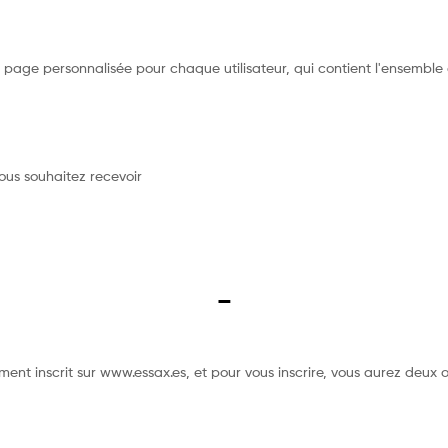
page personnalisée pour chaque utilisateur, qui contient l'ensemble d
ous souhaitez recevoir
–
nt inscrit sur www.essax.es, et pour vous inscrire, vous aurez deux o