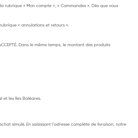
a la rubrique « Mon compte », « Commandes ». Dès que vous
ubrique « annulations et retours ».
R ACCEPTÉ. Dans le même temps, le montant des produits
 et les îles Baléares.
t simulé. En saisissant l'adresse complète de livraison, notre