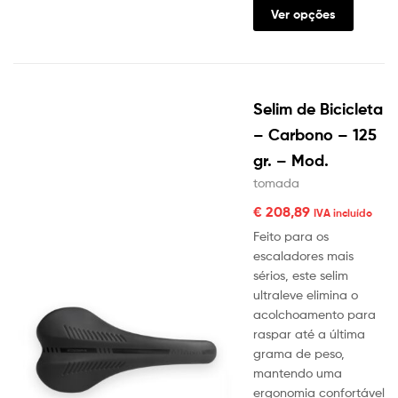
Ver opções
Selim de Bicicleta
– Carbono – 125
gr. – Mod.
tomada
€
208,89
IVA incluído
Feito para os
escaladores mais
sérios, este selim
ultraleve elimina o
acolchoamento para
raspar até a última
grama de peso,
mantendo uma
ergonomia confortável