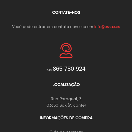
CONTATE-NOS
Você pode entrar em contato conosco em
info@essax.es
865 780 924
+34
LOCALIZAÇÃO
Rua Paraguai, 3
03630 Sax (Alicante)
INFORMAÇÕES DE COMPRA
Guia de compras