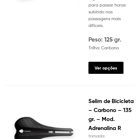
para passar horas
subindo nas
passagens mais
difíceis.
Peso: 125 gr.
Trilho: Carbono
Ver opções
Selim de Bicicleta
– Carbono – 135
gr. – Mod.
Adrenalina R
tomada