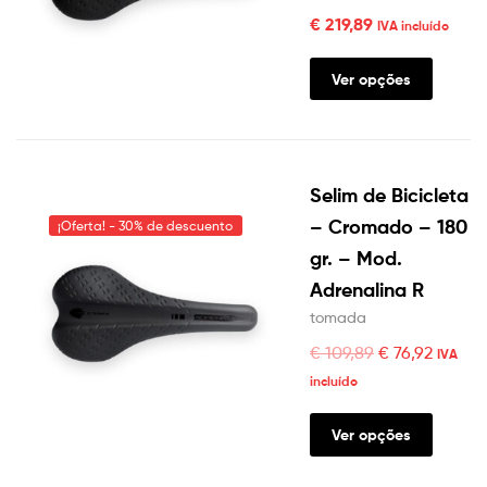
€
219,89
IVA incluído
Ver opções
Selim de Bicicleta
– Cromado – 180
¡Oferta! - 30% de descuento
gr. – Mod.
Adrenalina R
tomada
€
109,89
€
76,92
IVA
incluído
Ver opções