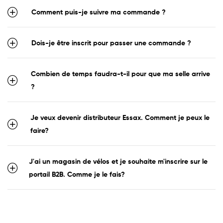
Comment puis-je suivre ma commande ?
Dois-je être inscrit pour passer une commande ?
Combien de temps faudra-t-il pour que ma selle arrive
?
Je veux devenir distributeur Essax. Comment je peux le
faire?
J'ai un magasin de vélos et je souhaite m'inscrire sur le
portail B2B. Comme je le fais?