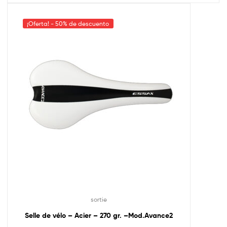
¡Oferta! - 50% de descuento
sortie
Selle de vélo – Acier – 270 gr. –Mod.Avance2