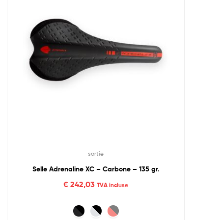
sortie
Selle Adrenaline XC – Carbone – 135 gr.
€
242,03
TVA incluse