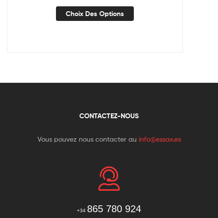
Choix Des Options
CONTACTEZ-NOUS
Vous pouvez nous contacter au
info@essax.es
865 780 924
+34