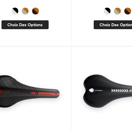
Choix Des Options
Choix Des Optio