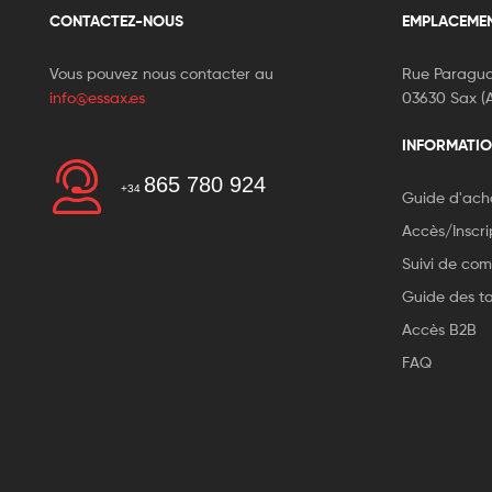
CONTACTEZ-NOUS
EMPLACEME
Vous pouvez nous contacter au
Rue Paragua
info@essax.es
03630 Sax (A
INFORMATIO
865 780 924
+34
Guide d'ach
Accès/Inscri
Suivi de c
Guide des tai
Accès B2B
FAQ