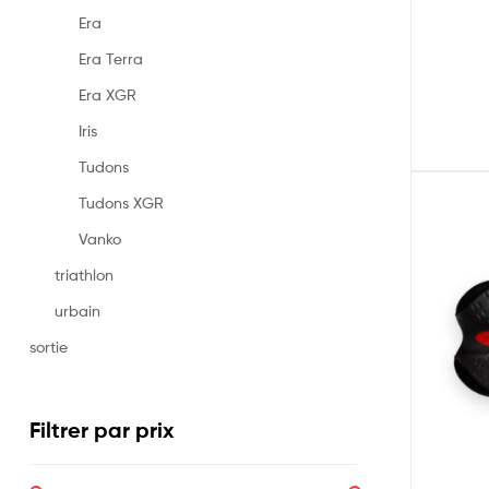
Era
Era Terra
Era XGR
Iris
Tudons
Tudons XGR
Vanko
triathlon
urbain
sortie
Filtrer par prix