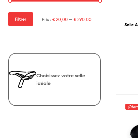
Filtrer
Prix :
€ 20,00
—
€ 290,00
Selle 
Choisissez votre selle
idéale
¡Ofer