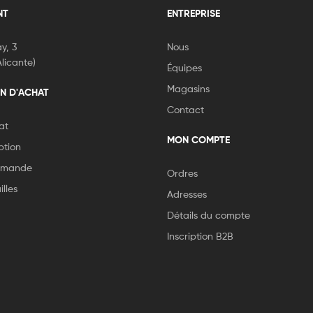
NT
ENTREPRISE
y, 3
Nous
licante)
Équipes
Magasins
N D'ACHAT
Contact
at
MON COMPTE
ption
ommande
Ordres
lles
Adresses
Détails du compte
Inscription B2B