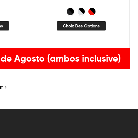
ns
Choix Des Options
 de Agosto (ambos inclusive)
NT