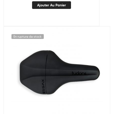
Ajouter Au Panier
En rupture de stock