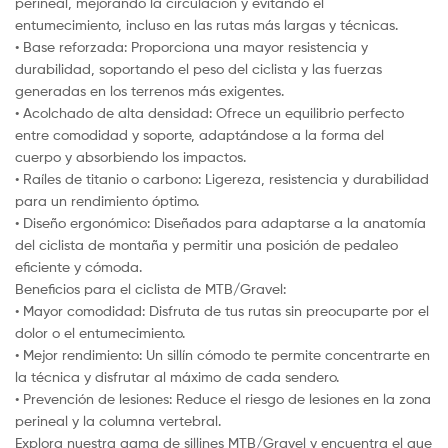
perineal, mejorando la circulación y evitando el
entumecimiento, incluso en las rutas más largas y técnicas.
• Base reforzada: Proporciona una mayor resistencia y
durabilidad, soportando el peso del ciclista y las fuerzas
generadas en los terrenos más exigentes.
• Acolchado de alta densidad: Ofrece un equilibrio perfecto
entre comodidad y soporte, adaptándose a la forma del
cuerpo y absorbiendo los impactos.
• Raíles de titanio o carbono: Ligereza, resistencia y durabilidad
para un rendimiento óptimo.
• Diseño ergonómico: Diseñados para adaptarse a la anatomía
del ciclista de montaña y permitir una posición de pedaleo
eficiente y cómoda.
Beneficios para el ciclista de MTB/Gravel:
• Mayor comodidad: Disfruta de tus rutas sin preocuparte por el
dolor o el entumecimiento.
• Mejor rendimiento: Un sillín cómodo te permite concentrarte en
la técnica y disfrutar al máximo de cada sendero.
• Prevención de lesiones: Reduce el riesgo de lesiones en la zona
perineal y la columna vertebral.
Explora nuestra gama de sillines MTB/Gravel y encuentra el que