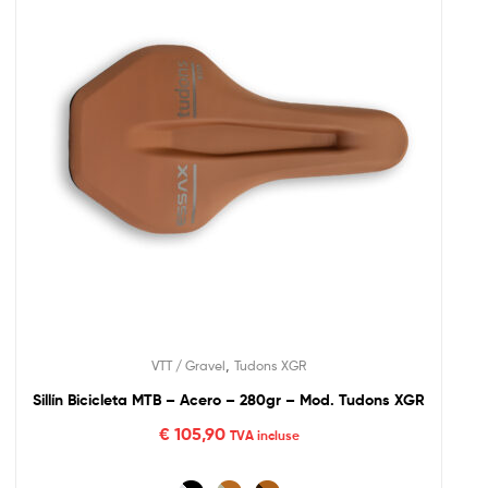
,
VTT / Gravel
Tudons XGR
Sillín Bicicleta MTB – Acero – 280gr – Mod. Tudons XGR
€
105,90
TVA incluse